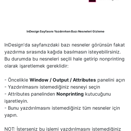
InDesign Sayfasını Yazdırırken Bazı Nesneleri Gizleme
InDesign'da sayfanızdaki bazı nesneler görünsün fakat
yazdırma sırasında kağıda basılmasın isteyebilirsiniz.
Bu durumda bu nesneleri seçili hale getirip nonprinting
olarak işaretlemek gereklidir:
- Öncelikle
Window / Output / Attributes
panelini açın
- Yazdırılmasını istemediğiniz nesneyi seçin
- Attributes panelinden
Nonprinting
kutucuğunu
işaretleyin.
- Bunu yazdırılmasını istemediğiniz tüm nesneler için
yapın.
NOT: İsterseniz bu işlemi yazdırılmasını istemediğiniz