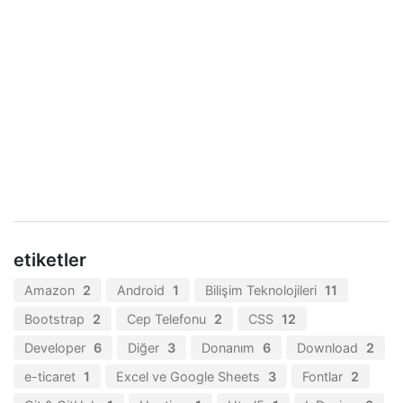
etiketler
Amazon
2
Android
1
Bilişim Teknolojileri
11
Bootstrap
2
Cep Telefonu
2
CSS
12
Developer
6
Diğer
3
Donanım
6
Download
2
e-ticaret
1
Excel ve Google Sheets
3
Fontlar
2