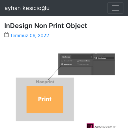
ayhan kesicioğlu
InDesign Non Print Object
Temmuz 06, 2022