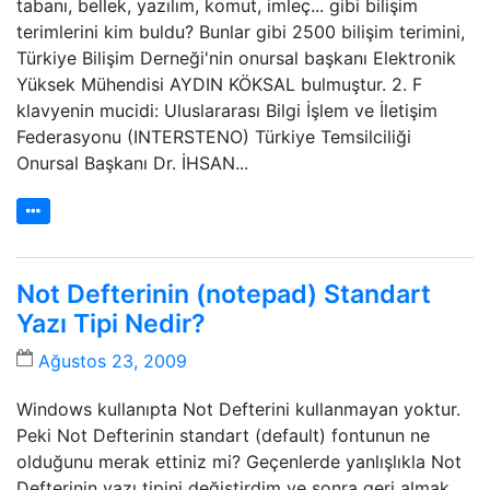
tabanı, bellek, yazılım, komut, imleç... gibi bilişim
terimlerini kim buldu? Bunlar gibi 2500 bilişim terimini,
Türkiye Bilişim Derneği'nin onursal başkanı Elektronik
Yüksek Mühendisi AYDIN KÖKSAL bulmuştur. 2. F
klavyenin mucidi: Uluslararası Bilgi İşlem ve İletişim
Federasyonu (INTERSTENO) Türkiye Temsilciliği
Onursal Başkanı Dr. İHSAN...
Not Defterinin (notepad) Standart
Yazı Tipi Nedir?
Ağustos 23, 2009
Windows kullanıpta Not Defterini kullanmayan yoktur.
Peki Not Defterinin standart (default) fontunun ne
olduğunu merak ettiniz mi? Geçenlerde yanlışlıkla Not
Defterinin yazı tipini değiştirdim ve sonra geri almak