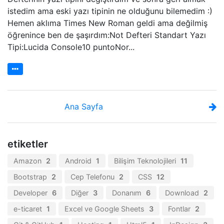
istedim ama eski yazı tipinin ne olduğunu bilemedim :)
Hemen aklıma Times New Roman geldi ama değilmiş
öğrenince ben de şaşırdım:Not Defteri Standart Yazı
Tipi:Lucida Console10 puntoNor...
Ana Sayfa
etiketler
Amazon
2
Android
1
Bilişim Teknolojileri
11
Bootstrap
2
Cep Telefonu
2
CSS
12
Developer
6
Diğer
3
Donanım
6
Download
2
e-ticaret
1
Excel ve Google Sheets
3
Fontlar
2