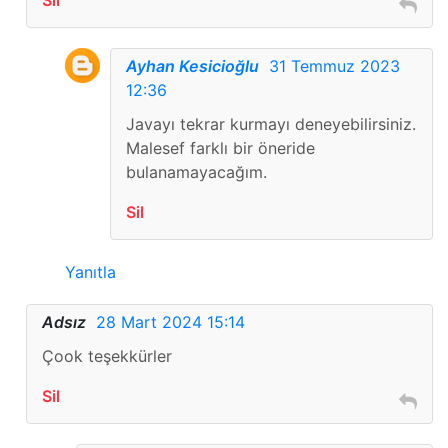
Sil
Ayhan Kesicioğlu
31 Temmuz 2023
12:36
Javayı tekrar kurmayı deneyebilirsiniz.
Malesef farklı bir öneride
bulanamayacağım.
Sil
Yanıtla
Adsız
28 Mart 2024 15:14
Çook teşekkürler
Sil