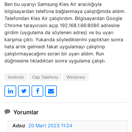
Ben bu uyarıyı Samsung Kies Air aracılığıyla
bilgisayardan telefona bağlanmaya çalıştığımda aldım.
Telefondan Kies Air çalıştırdım. Bilgisayardan Google
Chrome tarayıcısını açıp 192.168.1.66:8080 adresine
girdim (uygulama da söylenen adres) ve bu uyarı
karşıma çıktı. Yukarıda söylediklerimi yaptıktan sonra
hata artık gelmedi fakat uygulamayı çalıştırıp
çalıştırmayacağımı soran bir uyarı aldım. Run
düğmesine tıkladıktan sonra uygulama çalıştı.
Android
Cep Telefonu
Windows
Yorumlar
Adsız
20 Mart 2023 11:24