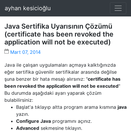
ayhan kesicioğlu
Java Sertifika Uyarısının Çözümü
(certificate has been revoked the
application will not be executed)
Mart 07, 2014
Java ile çalışan uygulamaları açmaya kalktığınızda
eğer sertifika güvenilir sertifikalar arasında değilse
şuna benzer bir hata mesajı alırsınız: "
certificate has
been revoked the application will not be executed
"
Bu durumda aşağıdaki ayarı yaparak çözüm
bulabilirsiniz:
Başlat'a tıklayıp altta program arama kısmına
java
yazın.
Configure Java
programını açınız.
Advanced
sekmesine tıklayın.