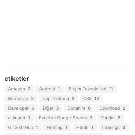
etiketler
Amazon
2
Android
1
Bilişim Teknolojileri
11
Bootstrap
2
Cep Telefonu
2
CSS
12
Developer
6
Diğer
3
Donanım
6
Download
2
e-ticaret
1
Excel ve Google Sheets
3
Fontlar
2
Git & GitHub
1
Hosting
1
Html5
1
InDesign
3